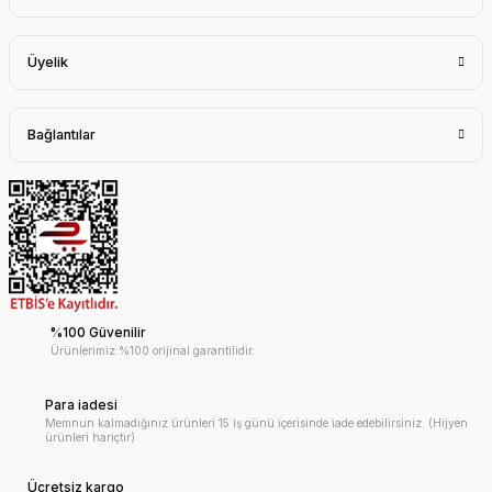
Üyelik
Bağlantılar
%100 Güvenilir
Ürünlerimiz %100 orijinal garantilidir.
Para iadesi
Memnun kalmadığınız ürünleri 15 iş günü içerisinde iade edebilirsiniz. (Hijyen
ürünleri hariçtir)
Ücretsiz kargo