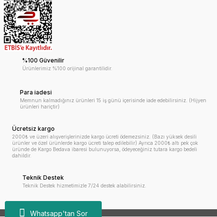
%100 Güvenilir
Ürünlerimiz %100 orijinal garantilidir.
Para iadesi
Memnun kalmadığınız ürünleri 15 iş günü içerisinde iade edebilirsiniz. (Hijyen
ürünleri hariçtir)
Ücretsiz kargo
2000₺ ve üzeri alışverişlerinizde kargo ücreti ödemezsiniz. (Bazı yüksek desili
ürünler ve özel ürünlerde kargo ücreti talep edilebilir) Ayrıca 2000₺ altı pek çok
üründe de Kargo Bedava ibaresi bulunuyorsa, ödeyeceğiniz tutara kargo bedeli
dahildir.
Teknik Destek
Teknik Destek hizmetimizle 7/24 destek alabilirsiniz.
Whatsapp'tan Sor