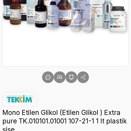
Mono Etilen Glikol (Etilen Glikol ) Extra
pure TK.010101.01001 107-21-1 1 lt plastik
şişe