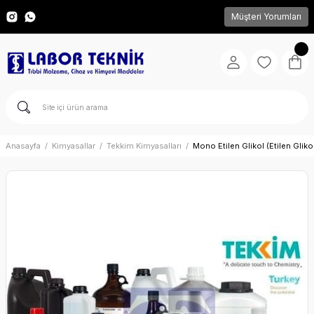
Müşteri Yorumları
Anasayfa
Kimyasallar
Tekkim Kimyasalları
Mono Etilen Glikol (Etilen Glikol