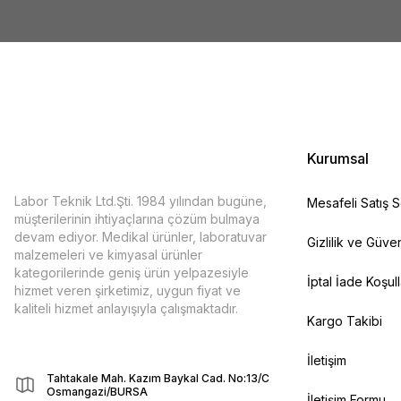
Kurumsal
Labor Teknik Ltd.Şti. 1984 yılından bugüne,
Mesafeli Satış 
müşterilerinin ihtiyaçlarına çözüm bulmaya
devam ediyor. Medikal ürünler, laboratuvar
Gizlilik ve Güven
malzemeleri ve kimyasal ürünler
kategorilerinde geniş ürün yelpazesiyle
İptal İade Koşull
hizmet veren şirketimiz, uygun fiyat ve
kaliteli hizmet anlayışıyla çalışmaktadır.
Kargo Takibi
İletişim
Tahtakale Mah. Kazım Baykal Cad. No:13/C
Osmangazi/BURSA
İletişim Formu