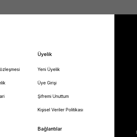
Gönder
Üyelik
Sözleşmesi
Yeni Üyelik
lik
Üye Girişi
ari
Şifremi Unuttum
Kişisel Veriler Politikası
Bağlantılar