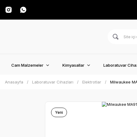
Cam Malzemeler
Kimyasallar
Laboratuvar Cihaz
Anasayfa
Laboratuvar Cihazları
Elektrotlar
Milwaukee MA
Yeni