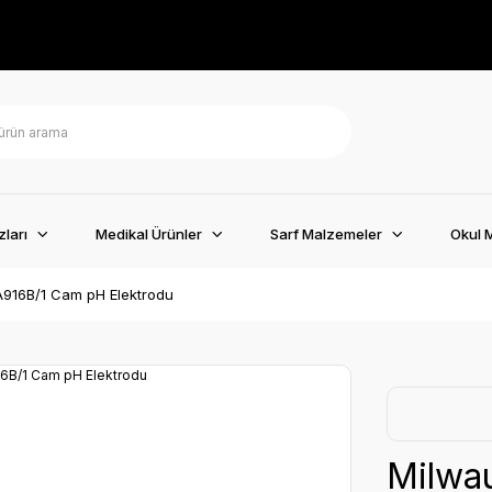
ları
Medikal Ürünler
Sarf Malzemeler
Okul 
916B/1 Cam pH Elektrodu
Milwa