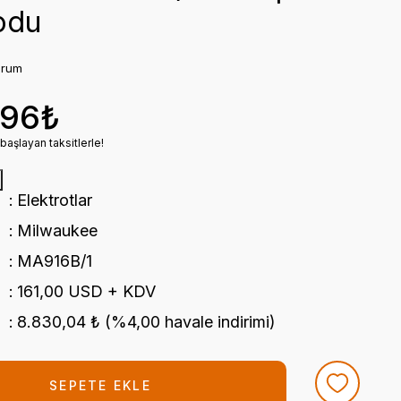
odu
orum
,96₺
başlayan taksitlerle!
Elektrotlar
Milwaukee
MA916B/1
161,00 USD + KDV
8.830,04 ₺ (%4,00 havale indirimi)
SEPETE EKLE