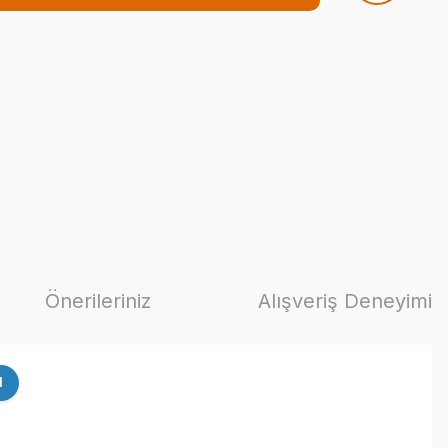
Önerileriniz
Alışveriş Deneyimi
I