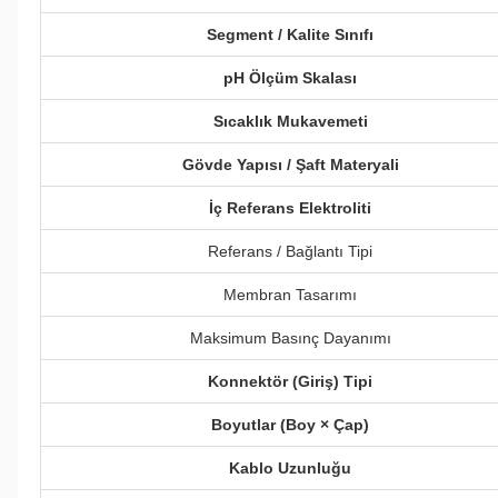
Segment / Kalite Sınıfı
pH Ölçüm Skalası
Sıcaklık Mukavemeti
Gövde Yapısı / Şaft Materyali
İç Referans Elektroliti
Referans / Bağlantı Tipi
Membran Tasarımı
Maksimum Basınç Dayanımı
Konnektör (Giriş) Tipi
Boyutlar (Boy × Çap)
Kablo Uzunluğu