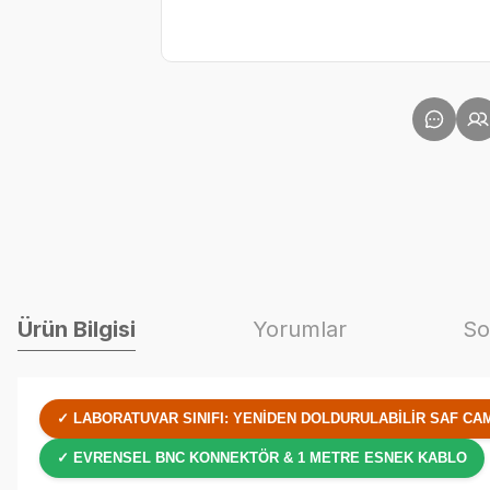
Ürün Bilgisi
Yorumlar
So
✓ LABORATUVAR SINIFI: YENIDEN DOLDURULABILIR SAF C
✓ EVRENSEL BNC KONNEKTÖR & 1 METRE ESNEK KABLO