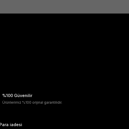
%100 Güvenilir
Ürünlerimiz %100 orijinal garantilidir.
Para iadesi