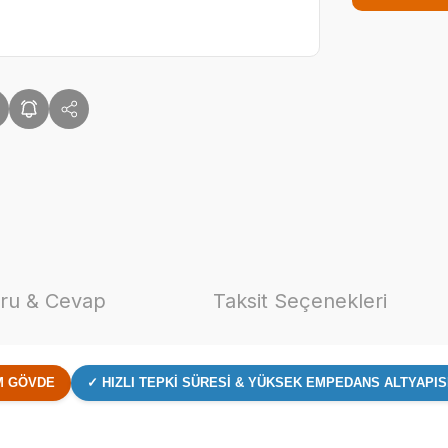
ru & Cevap
Taksit Seçenekleri
AM GÖVDE
✓ HIZLI TEPKI SÜRESI & YÜKSEK EMPEDANS ALTYAPIS