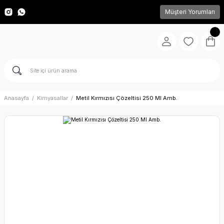
Müşteri Yorumları
Anasayfa
Kimyasallar
Metil Kırmızısı Çözeltisi 250 Ml Amb.