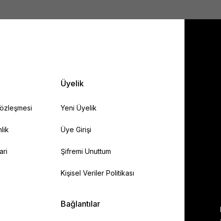
Gönder
Üyelik
Sözleşmesi
Yeni Üyelik
lik
Üye Girişi
ari
Şifremi Unuttum
Kişisel Veriler Politikası
Bağlantılar