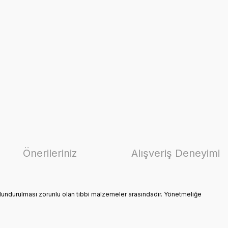
Önerileriniz
Alışveriş Deneyimi
ulundurulması zorunlu olan tıbbi malzemeler arasındadır. Yönetmeliğe