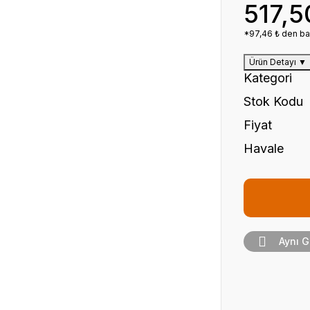
517,5
*97,46 ₺ den baş
Ürün Detayı
▼
Kategori
Stok Kodu
Fiyat
Havale
Aynı 