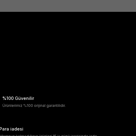
%100 Güvenilir
Ürünlerimiz %100 orijinal garantilidir.
Para iadesi