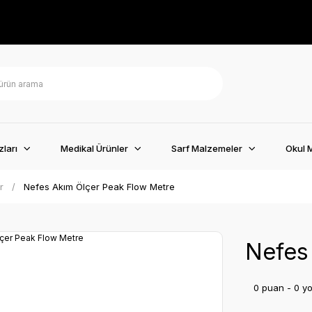
ları
Medikal Ürünler
Sarf Malzemeler
Okul 
r
Nefes Akım Ölçer Peak Flow Metre
Nefes
0 puan - 0 y