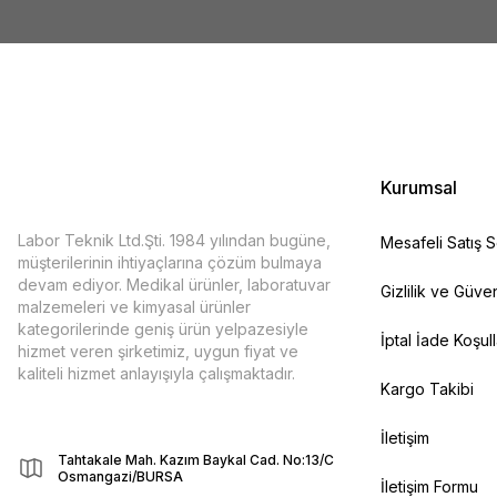
Kurumsal
Labor Teknik Ltd.Şti. 1984 yılından bugüne,
Mesafeli Satış 
müşterilerinin ihtiyaçlarına çözüm bulmaya
devam ediyor. Medikal ürünler, laboratuvar
Gizlilik ve Güven
malzemeleri ve kimyasal ürünler
kategorilerinde geniş ürün yelpazesiyle
İptal İade Koşull
hizmet veren şirketimiz, uygun fiyat ve
kaliteli hizmet anlayışıyla çalışmaktadır.
Kargo Takibi
İletişim
Tahtakale Mah. Kazım Baykal Cad. No:13/C
Osmangazi/BURSA
İletişim Formu