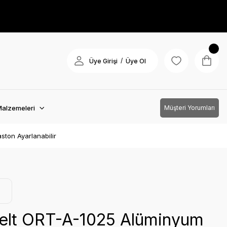
/
Üye Girişi
Üye Ol
Malzemeleri
Müşteri Yorumları
ston Ayarlanabilir
lt ORT-A-1025 Alüminyum