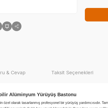
ru & Cevap
Taksit Seçenekleri
bilir Alüminyum Yürüyüş Bastonu
için özel olarak tasarlanmış profesyonel bir yürüyüş yardımcısıdır. T