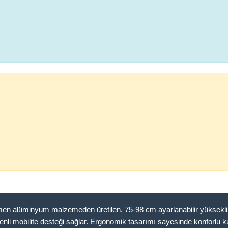
alüminyum malzemeden üretilen, 75-98 cm ayarlanabilir yükseklik öz
li mobilite desteği sağlar. Ergonomik tasarımı sayesinde konforlu ku