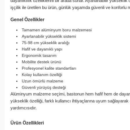
dayanıklılık özelliklerini bir arada sunar. Ayarlanabilir yüksekl
işçilik ile üretilen bu ürün, günlük yaşamda güvenli ve konforlu m
Genel Özellikler
Tamamen alüminyum boru malzemesi
Ayarlanabilir yükseklik sistemi
75-98 cm yükseklik aralığı
Hafif ve dayanıklı yapı
Ergonomik tasarım
Mobilite destek ürünü
Profesyonel kalite standartları
Kolay kullanım özelliği
Uzun ömürlü malzeme
Güvenli yürüyüş desteği
Alüminyum malzeme seçimi, bastonun hem hafif hem de dayanıklı o
yükseklik özelliği, farklı kullanıcı ihtiyaçlarına uyum sağlayarak
yardımcısıdır.
Ürün Özellikleri