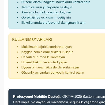
Düzenli olarak bağlantı noktalarını kontrol edin
Temiz ve kuru yüzeylerde saklayın
Aşırı yük bindirilmesinden kaçının
Gerektiğinde uç kısmını değiştirin
İlk kullanımda profesyonel danışmanlık alın
KULLANIM UYARILARI
Maksimum ağırlık sınırlarına uyun
Kaygan zeminlerde dikkatli kullanın
Hasarlı durumda kullanmayın
Düzenli bakım ve kontrol yapın
Uygun olmayan yüzeylerde zorlamayın
Güvenlik açısından periyodik kontrol ettirin
Profesyonel Mobilite Desteği:
ORT-A-1025 Baston, tamamen 
Hafif yapısı ve dayanıklı malzemesi ile günlük yaşamda güven