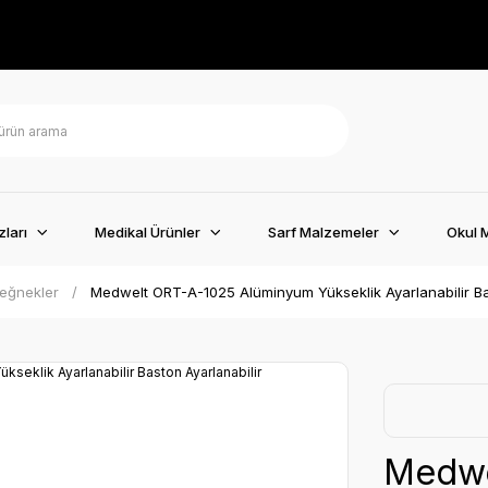
ları
Medikal Ürünler
Sarf Malzemeler
Okul 
eğnekler
Medwelt ORT-A-1025 Alüminyum Yükseklik Ayarlanabilir Ba
Medwe