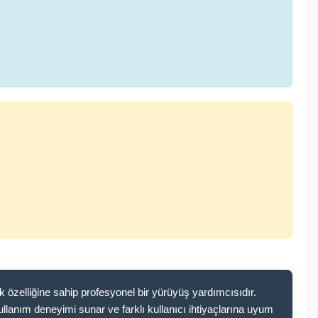
elliğine sahip profesyonel bir yürüyüş yardımcısıdır.
llanım deneyimi sunar ve farklı kullanıcı ihtiyaçlarına uyum