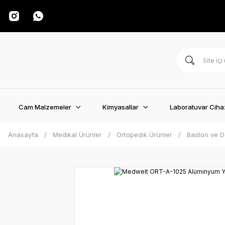
Cam Malzemeler
Kimyasallar
Laboratuvar Cihaz
Anasayfa
Medikal Ürünler
Ortopedik Ürünler
Baston ve D