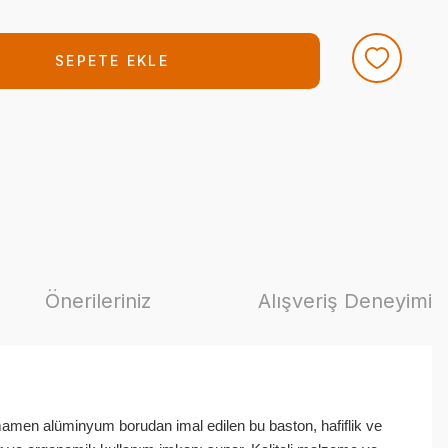
SEPETE EKLE
Önerileriniz
Alışveriş Deneyimi
amamen alüminyum borudan imal edilen bu baston, hafiflik ve