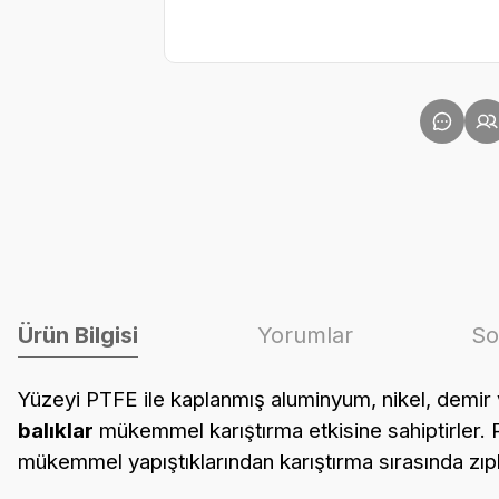
Ürün Bilgisi
Yorumlar
So
Yüzeyi PTFE ile kaplanmış aluminyum, nikel, demir ve
balıklar
mükemmel karıştırma etkisine sahiptirler. 
mükemmel yapıştıklarından karıştırma sırasında zı