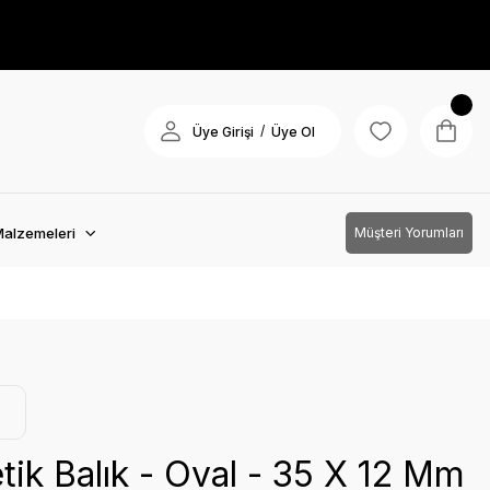
/
Üye Girişi
Üye Ol
Malzemeleri
Müşteri Yorumları
ik Balık - Oval - 35 X 12 Mm