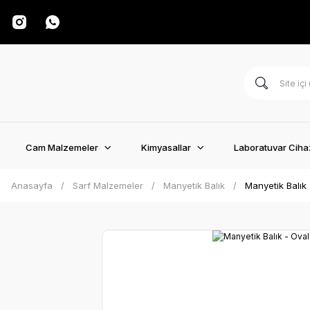
Cam Malzemeler
Kimyasallar
Laboratuvar Cihaz
Anasayfa
Sarf Malzemeler
Manyetik Balık
Manyetik Balık 