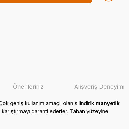
Önerileriniz
Alışveriş Deneyimi
ok geniş kullanım amaçlı olan silindirik
manyetik
karıştırmayı garanti ederler. Taban yüzeyine