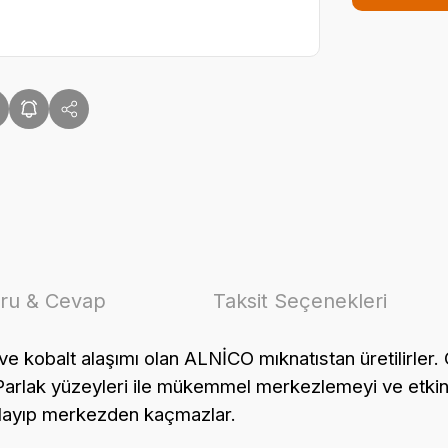
ru & Cevap
Taksit Seçenekleri
 kobalt alaşımı olan ALNİCO mıknatıstan üretilirler. Ç
Parlak yüzeyleri ile mükemmel merkezlemeyi ve etkin 
playıp merkezden kaçmazlar.