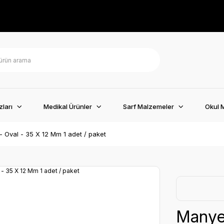
ları
Medikal Ürünler
Sarf Malzemeler
Okul 
- Oval - 35 X 12 Mm 1 adet / paket
Manyet