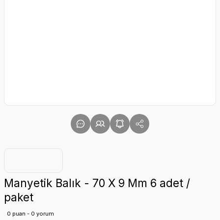
Manyetik Balık - 70 X 9 Mm 6 adet /
paket
0 puan - 0 yorum