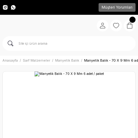
Müşteri Yorumları
Anasayfa
Sarf Malzemeler
Manyetik Balık
Manyetik Balık - 70 X 9 Mm 6 ad