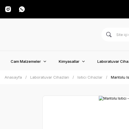
Cam Malzemeler
Kimyasallar
Laboratuvar Cihaz
Anasayfa
Laboratuvar Cihazları
Isıtıcı Cihazlar
Mantolu Is