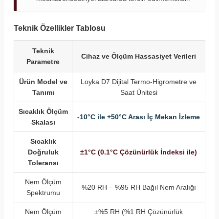
Teknik Özellikler Tablosu
Teknik
Cihaz ve Ölçüm Hassasiyet Verileri
Parametre
Ürün Model ve
Loyka D7 Dijital Termo-Higrometre ve
Tanımı
Saat Ünitesi
Sıcaklık Ölçüm
-10°C ile +50°C Arası İç Mekan İzleme
Skalası
Sıcaklık
Doğruluk
±1°C (0.1°C Çözünürlük İndeksi ile)
Toleransı
Nem Ölçüm
%20 RH – %95 RH Bağıl Nem Aralığı
Spektrumu
Nem Ölçüm
±%5 RH (%1 RH Çözünürlük