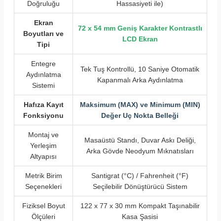
Doğruluğu
Hassasiyeti ile)
Ekran
72 x 54 mm Geniş Karakter Kontrastlı
Boyutları ve
LCD Ekran
Tipi
Entegre
Tek Tuş Kontrollü, 10 Saniye Otomatik
Aydınlatma
Kapanmalı Arka Aydınlatma
Sistemi
Hafıza Kayıt
Maksimum (MAX) ve Minimum (MIN)
Fonksiyonu
Değer Uç Nokta Belleği
Montaj ve
Masaüstü Standı, Duvar Askı Deliği,
Yerleşim
Arka Gövde Neodyum Mıknatısları
Altyapısı
Metrik Birim
Santigrat (°C) / Fahrenheit (°F)
Seçenekleri
Seçilebilir Dönüştürücü Sistem
Fiziksel Boyut
122 x 77 x 30 mm Kompakt Taşınabilir
Ölçüleri
Kasa Şasisi