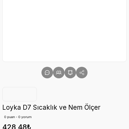
Loyka D7 Sıcaklık ve Nem Ölçer
0 puan - 0 yorum
428,48₺