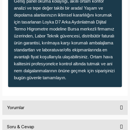
Geniş panel okuma kolaylığı, akıllı ortam konfor
analizi ve tepe değer takibi bir arada! Yaşam ve
depolama alanlarınızın iklimsel kararlılığını korumak
için tasarlanan Loyka D7 Arka Aydınlatmalı Dijital
Termo Higrometre modeline Bursa merkezli firmamız
üzerinden, Labor Teknik güvencesi, distribütör faturalı
ürün garantisi, kırılmaya karşı korumalı ambalajlama
standartları ve laboratuvar/ofis ekipmanlarında en
avantajlı fiyat koşullarıyla ulaşabilirsiniz. Ortam hava
kalitesini profesyonelce kontrol altında tutmak ve ani
nem dalgalanmalarının önüne geçmek için siparişinizi
bugün güvenle tamamlayın.
Yorumlar
Soru & Cevap