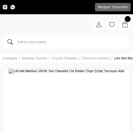
Müşteri Yorumları
Anasayfa
Medikal Ürünler
Ölçüm Cihazları
Tansiyon Aletleri
Life Net Me