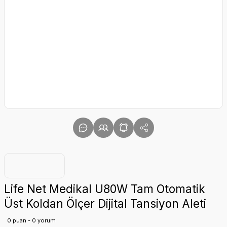
Life Net Medikal U80W Tam Otomatik
Üst Koldan Ölçer Dijital Tansiyon Aleti
0 puan - 0 yorum