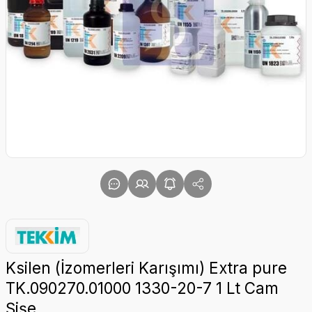
Ksilen (İzomerleri Karışımı) Extra pure
TK.090270.01000 1330-20-7 1 Lt Cam
Şişe