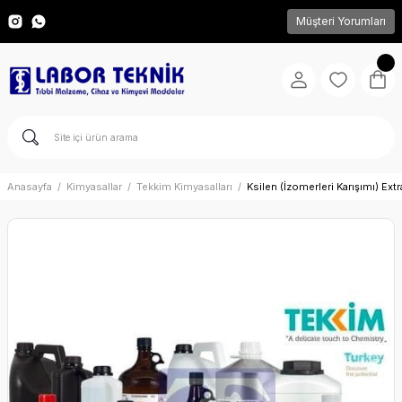
Müşteri Yorumları
Anasayfa
Kimyasallar
Tekkim Kimyasalları
Ksilen (İzomerleri Karışımı) E