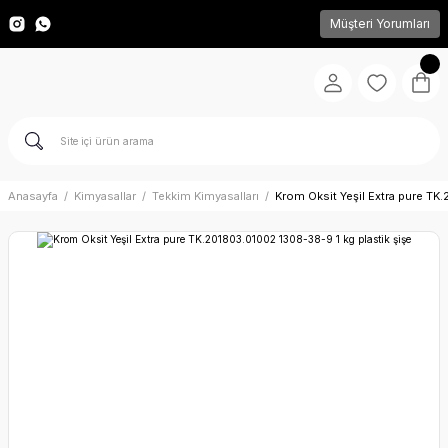
Müşteri Yorumları
Anasayfa
Kimyasallar
Tekkim Kimyasalları
Krom Oksit Yeşil Extra pure TK