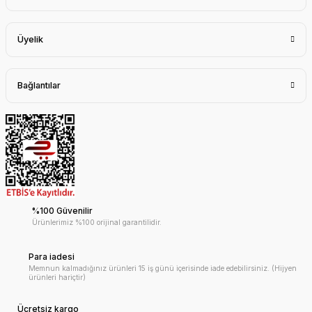
Üyelik
Bağlantılar
%100 Güvenilir
Ürünlerimiz %100 orijinal garantilidir.
Para iadesi
Memnun kalmadığınız ürünleri 15 iş günü içerisinde iade edebilirsiniz. (Hijyen
ürünleri hariçtir)
Ücretsiz kargo