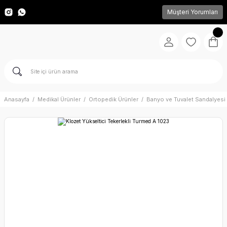
Müşteri Yorumları
Anasayfa
Medikal Ürünler
Ortopedik Ürünler
Banyo ve Tuvalet Sandalyesi