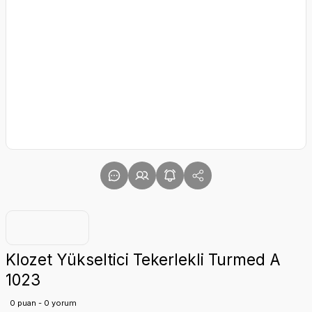
Klozet Yükseltici Tekerlekli Turmed A
1023
0 puan - 0 yorum