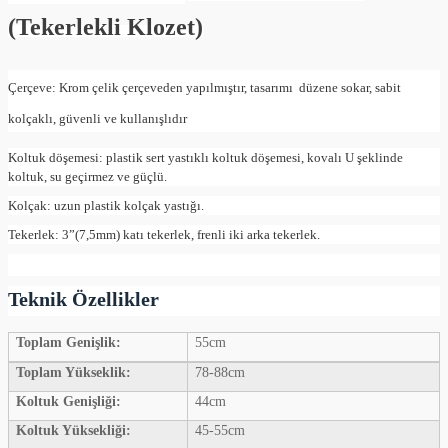
(Tekerlekli Klozet)
Çerçeve: Krom çelik çerçeveden yapılmıştır, tasarımı
düzene sokar, sabit
kolçaklı, güvenli ve kullanışlıdır
Koltuk döşemesi: plastik sert yastıklı koltuk döşemesi, kovalı U şeklinde
koltuk, su geçirmez ve güçlü.
Kolçak: uzun plastik kolçak yastığı.
Tekerlek: 3”(7,5mm) katı tekerlek, frenli iki arka tekerlek.
Teknik Özellikler
Toplam Genişlik:
55cm
Toplam Yükseklik:
78-88cm
Koltuk Genişliği:
44cm
Koltuk Yüksekliği:
45-55cm