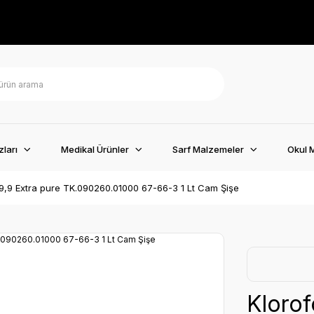
ları
Medikal Ürünler
Sarf Malzemeler
Okul 
9,9 Extra pure TK.090260.01000 67-66-3 1 Lt Cam Şişe
Klorof