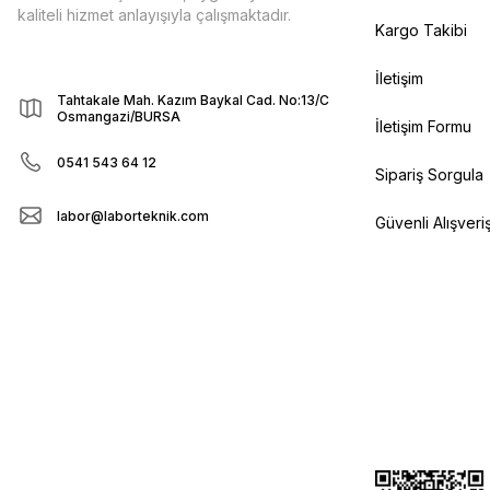
kaliteli hizmet anlayışıyla çalışmaktadır.
Kargo Takibi
İletişim
Tahtakale Mah. Kazım Baykal Cad. No:13/C
Osmangazi/BURSA
İletişim Formu
0541 543 64 12
Sipariş Sorgula
labor@laborteknik.com
Güvenli Alışveri