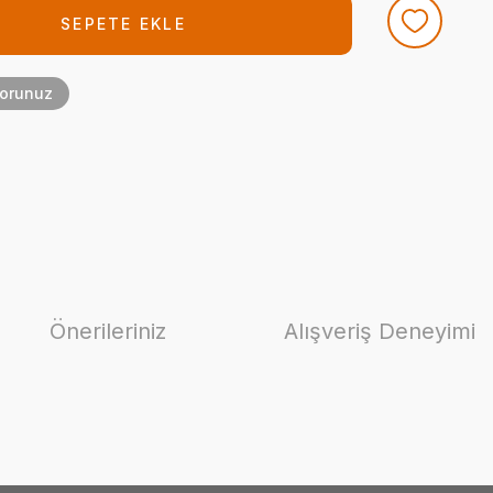
SEPETE EKLE
Sorunuz
Önerileriniz
Alışveriş Deneyimi
ilirsiniz.