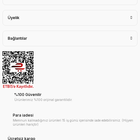
Üyelik
Bağlantılar
%100 Güvenilir
Ürünlerimiz %100 orijinal garantilidir.
Para iadesi
Memnun kalmadığınız ürünleri 15 iş günü içerisinde iade edebilirsiniz. (Hijyen
ürünleri hariçtir)
Ücretsiz kargo