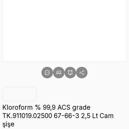
Kloroform % 99,9 ACS grade
TK.911019.02500 67-66-3 2,5 Lt Cam
şişe