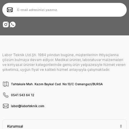
Ürün bilgilerinde hatalar bulunuyor.
Ürün fiyatı diğer sitelerden daha pahalı.
Deneyimini Paylaş
Bu ürüne benzer farklı alternatifler olmalı.
Labor Teknik Ltd.Şti. 1984 yılından bugüne, müşterilerinin ihtiyaçlarına
Gönder
çözüm bulmaya devam ediyor. Medikal ürünler, laboratuvar malzemeleri
ve kimyasal ürünler kategorilerinde geniş ürün yelpazesiyle hizmet veren
şirketimiz, uygun fiyat ve kaliteli hizmet anlayışıyla çalışmaktadır.
Tahtakale Mah. Kazım Baykal Cad. No:13/C Osmangazi/BURSA
0541 543 64 12
labor@laborteknik.com
Kurumsal