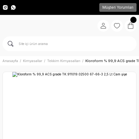
Müşteri Yorumları
Anasayfa
Kimyasallar
Tekkim Kimyasalları
Kloroform % 99,9 ACS grade T