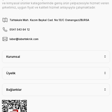
ve kimyasal ürünler kategorilerinde geniş ürün yelpazesiyle hizmet veren
şirketimiz, uygun fiyat ve kaliteli hizmet anlayışıyla çalışmaktadır.
Tahtakale Mah. Kazım Baykal Cad. No:13/C Osmangazi/BURSA
0541 543 64 12
labor@laborteknik.com
Kurumsal
Üyelik
Bağlantılar