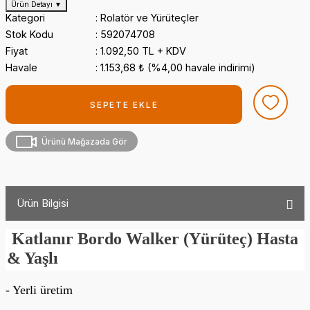
Ürün Detayı
▼
Kategori
Rolatör ve Yürüteçler
Stok Kodu
592074708
Fiyat
1.092,50 TL + KDV
Havale
1.153,68 ₺ (%4,00 havale indirimi)
SEPETE EKLE
Ürünü Mağazada Gör
Ürün Bilgisi
Katlanır Bordo Walker (Yürüteç) Hasta
& Yaşlı
- Yerli üretim