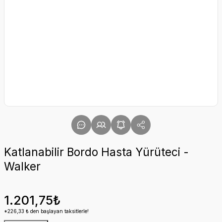
Katlanabilir Bordo Hasta Yürüteci -
Walker
1.201,75₺
*226,33 ₺ den başlayan taksitlerle!