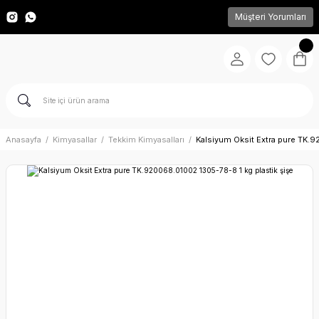
Müşteri Yorumları
Anasayfa
Kimyasallar
Tekkim Kimyasalları
Kalsiyum Oksit Extra pure TK.9