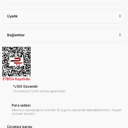
Üyelik
Bağlantılar
%100 Güvenilir
Ürünlerimiz %100 orijinal garantilidir.
Para iadesi
Memnun kalmadığınız ürünleri 15 iş günü içerisinde iade edebilirsiniz. (Hijyen
ürünleri hariçtir)
Ücretsiz kargo