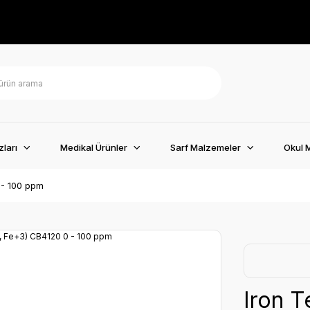
ları
Medikal Ürünler
Sarf Malzemeler
Okul 
 - 100 ppm
Iron T