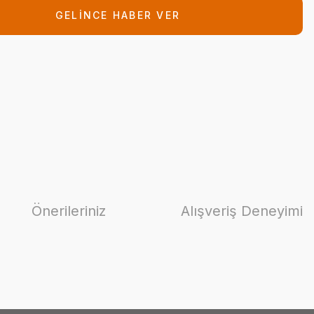
GELİNCE HABER VER
Önerileriniz
Alışveriş Deneyimi
ilirsiniz.