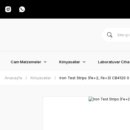
Cam Malzemeler
Kimyasallar
Laboratuvar Cihaz
Anasayfa
Kimyasallar
Iron Test Strips (Fe+2, Fe+3) CB4120 0