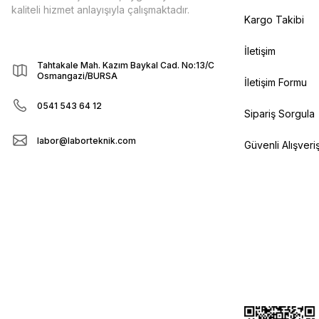
kaliteli hizmet anlayışıyla çalışmaktadır.
Kargo Takibi
İletişim
Tahtakale Mah. Kazım Baykal Cad. No:13/C
Osmangazi/BURSA
İletişim Formu
0541 543 64 12
Sipariş Sorgula
labor@laborteknik.com
Güvenli Alışveri