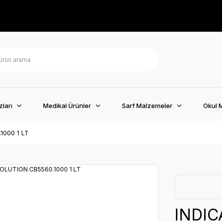
ları
Medikal Ürünler
Sarf Malzemeler
Okul 
1000 1 LT
INDI