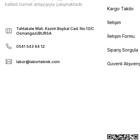
kaliteli hizmet anlayışıyla çalışmaktadır.
Kargo Takibi
İletişim
Tahtakale Mah. Kazım Baykal Cad. No:13/C
Osmangazi/BURSA
İletişim Formu
0541 543 64 12
Sipariş Sorgula
labor@laborteknik.com
Güvenli Alışveri