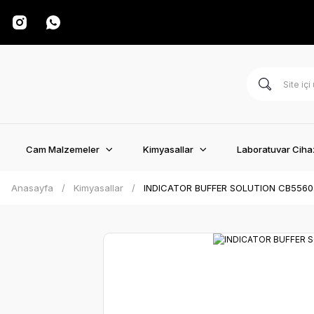
Cam Malzemeler
Kimyasallar
Laboratuvar Cihaz
Anasayfa
Kimyasallar
INDICATOR BUFFER SOLUTION CB5560.