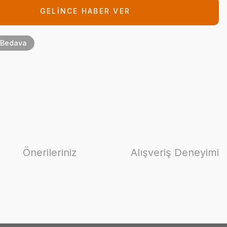
GELİNCE HABER VER
 Bedava
Önerileriniz
Alışveriş Deneyimi
ilirsiniz.