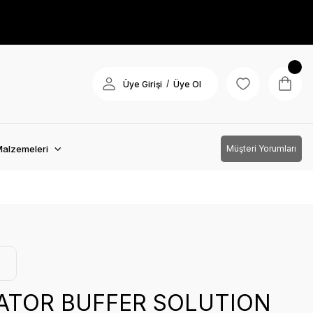
/
Üye Girişi
Üye Ol
Malzemeleri
Müşteri Yorumları
CATOR BUFFER SOLUTION