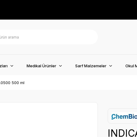
ları
Medikal Ürünler
Sarf Malzemeler
Okul 
0500 500 ml
INDI