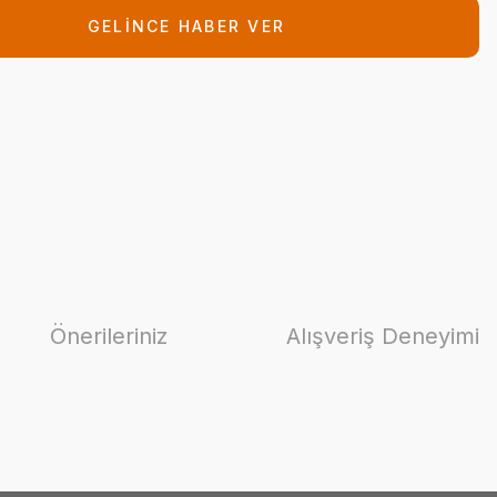
GELİNCE HABER VER
Önerileriniz
Alışveriş Deneyimi
ilirsiniz.