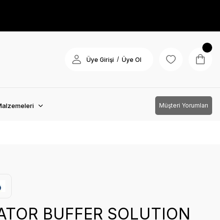
/
Üye Girişi
Üye Ol
Malzemeleri
Müşteri Yorumları
CATOR BUFFER SOLUTION