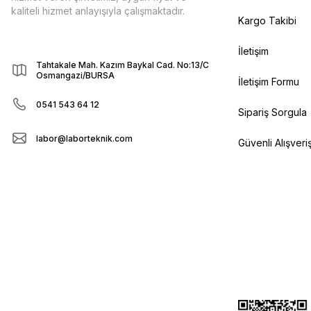
kaliteli hizmet anlayışıyla çalışmaktadır.
Kargo Takibi
İletişim
Tahtakale Mah. Kazım Baykal Cad. No:13/C
Osmangazi/BURSA
İletişim Formu
0541 543 64 12
Sipariş Sorgula
labor@laborteknik.com
Güvenli Alışveri