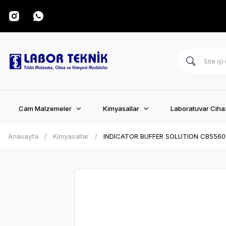
Cam Malzemeler
Kimyasallar
Laboratuvar Cihaz
Anasayfa
Kimyasallar
INDICATOR BUFFER SOLUTION CB5560.