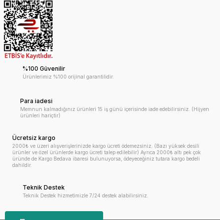
%100 Güvenilir
Ürünlerimiz %100 orijinal garantilidir.
Para iadesi
Memnun kalmadığınız ürünleri 15 iş günü içerisinde iade edebilirsiniz. (Hijyen
ürünleri hariçtir)
Ücretsiz kargo
2000₺ ve üzeri alışverişlerinizde kargo ücreti ödemezsiniz. (Bazı yüksek desili
ürünler ve özel ürünlerde kargo ücreti talep edilebilir) Ayrıca 2000₺ altı pek çok
üründe de Kargo Bedava ibaresi bulunuyorsa, ödeyeceğiniz tutara kargo bedeli
dahildir.
Teknik Destek
Teknik Destek hizmetimizle 7/24 destek alabilirsiniz.