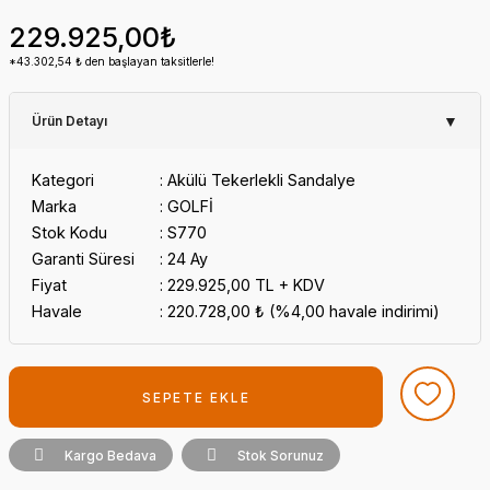
229.925,00₺
*43.302,54 ₺ den başlayan taksitlerle!
▼
Ürün Detayı
Kategori
Akülü Tekerlekli Sandalye
Marka
GOLFİ
Stok Kodu
S770
Garanti Süresi
24 Ay
Fiyat
229.925,00 TL + KDV
Havale
220.728,00 ₺ (%4,00 havale indirimi)
SEPETE EKLE
Kargo Bedava
Stok Sorunuz