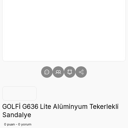
GOLFİ G636 Lite Alüminyum Tekerlekli
Sandalye
0 puan - 0 yorum