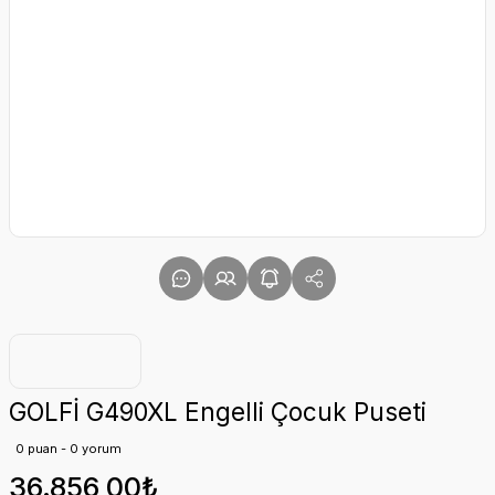
GOLFİ G490XL Engelli Çocuk Puseti
0 puan - 0 yorum
36.856,00₺