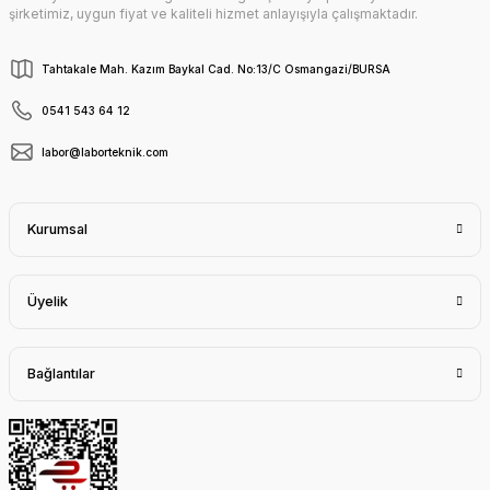
şirketimiz, uygun fiyat ve kaliteli hizmet anlayışıyla çalışmaktadır.
Tahtakale Mah. Kazım Baykal Cad. No:13/C Osmangazi/BURSA
0541 543 64 12
labor@laborteknik.com
Kurumsal
Üyelik
Bağlantılar