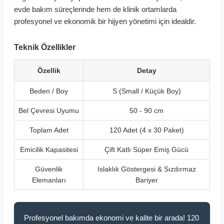
evde bakım süreçlerinde hem de klinik ortamlarda
profesyonel ve ekonomik bir hijyen yönetimi için idealdir.
Teknik Özellikler
Özellik
Detay
Beden / Boy
S (Small / Küçük Boy)
Bel Çevresi Uyumu
50 - 90 cm
Toplam Adet
120 Adet (4 x 30 Paket)
Emicilik Kapasitesi
Çift Katlı Süper Emiş Gücü
Güvenlik
Islaklık Göstergesi & Sızdırmaz
Elemanları
Bariyer
Profesyonel bakımda ekonomi ve kalite bir arada! 120