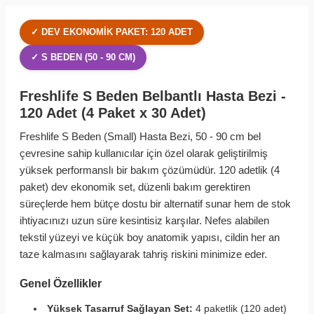
✓ DEV EKONOMIK PAKET: 120 ADET
✓ S BEDEN (50 - 90 CM)
Freshlife S Beden Belbantlı Hasta Bezi -
120 Adet (4 Paket x 30 Adet)
Freshlife S Beden (Small) Hasta Bezi, 50 - 90 cm bel
çevresine sahip kullanıcılar için özel olarak geliştirilmiş
yüksek performanslı bir bakım çözümüdür. 120 adetlik (4
paket) dev ekonomik set, düzenli bakım gerektiren
süreçlerde hem bütçe dostu bir alternatif sunar hem de stok
ihtiyacınızı uzun süre kesintisiz karşılar. Nefes alabilen
tekstil yüzeyi ve küçük boy anatomik yapısı, cildin her an
taze kalmasını sağlayarak tahriş riskini minimize eder.
Genel Özellikler
Yüksek Tasarruf Sağlayan Set:
4 paketlik (120 adet)