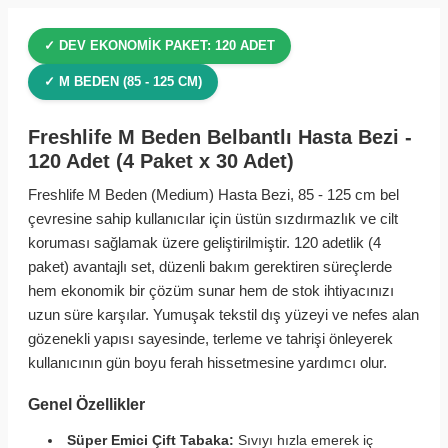
✓ DEV EKONOMIK PAKET: 120 ADET
✓ M BEDEN (85 - 125 CM)
Freshlife M Beden Belbantlı Hasta Bezi -
120 Adet (4 Paket x 30 Adet)
Freshlife M Beden (Medium) Hasta Bezi, 85 - 125 cm bel
çevresine sahip kullanıcılar için üstün sızdırmazlık ve cilt
koruması sağlamak üzere geliştirilmiştir. 120 adetlik (4
paket) avantajlı set, düzenli bakım gerektiren süreçlerde
hem ekonomik bir çözüm sunar hem de stok ihtiyacınızı
uzun süre karşılar. Yumuşak tekstil dış yüzeyi ve nefes alan
gözenekli yapısı sayesinde, terleme ve tahrişi önleyerek
kullanıcının gün boyu ferah hissetmesine yardımcı olur.
Genel Özellikler
Süper Emici Çift Tabaka:
Sıvıyı hızla emerek iç