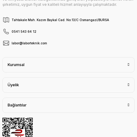
şirketimiz, uygun fiyat ve kaliteli hizmet anlayışıyla çalışmaktadır.
Tahtakale Mah. Kazım Baykal Cad. No:13/C Osmangazi/BURSA
0541 543 64 12
labor@laborteknik.com
Kurumsal
Üyelik
Bağlantılar