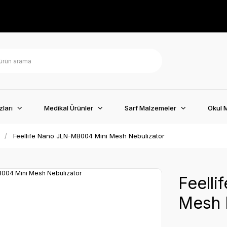
ları
Medikal Ürünler
Sarf Malzemeler
Okul 
Feellife Nano JLN-MB004 Mini Mesh Nebulizatör
Feell
Mesh 