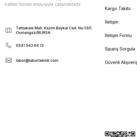
kaliteli hizmet anlayışıyla çalışmaktadır.
Kargo Takibi
İletişim
Tahtakale Mah. Kazım Baykal Cad. No:13/C
Osmangazi/BURSA
İletişim Formu
0541 543 64 12
Sipariş Sorgula
labor@laborteknik.com
Güvenli Alışveri