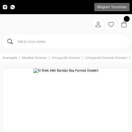
Müşteri Yorumları
Anasayfa
Medikal Ürünler
Ortopedik Ürünler
Ortopedik Destek Ürünleri