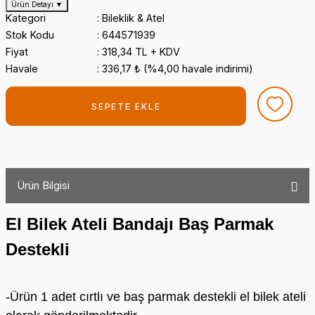
Ürün Detayı
▼
Kategori
Bileklik & Atel
Stok Kodu
644571939
Fiyat
318,34 TL + KDV
Havale
336,17 ₺ (%4,00 havale indirimi)
SEPETE EKLE
Ürün Bilgisi
El Bilek Ateli Bandajı Baş Parmak
Destekli
-Ürün 1 adet cırtlı ve baş parmak destekli el bilek ateli