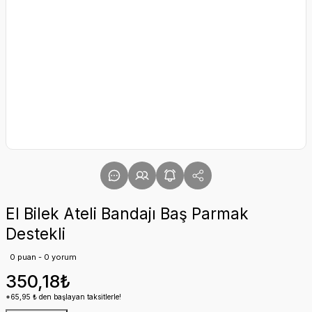
El Bilek Ateli Bandajı Baş Parmak
Destekli
0 puan - 0 yorum
350,18₺
*65,95 ₺ den başlayan taksitlerle!