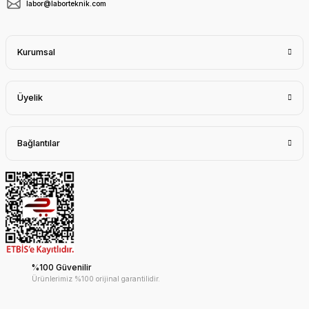
labor@laborteknik.com
Kurumsal
Üyelik
Bağlantılar
%100 Güvenilir
Ürünlerimiz %100 orijinal garantilidir.