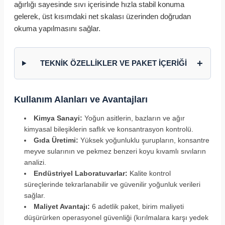
ağırlığı sayesinde sıvı içerisinde hızla stabil konuma
gelerek, üst kısımdaki net skalası üzerinden doğrudan
okuma yapılmasını sağlar.
+
TEKNİK ÖZELLİKLER VE PAKET İÇERİĞİ
Kullanım Alanları ve Avantajları
Kimya Sanayi:
Yoğun asitlerin, bazların ve ağır
kimyasal bileşiklerin saflık ve konsantrasyon kontrolü.
Gıda Üretimi:
Yüksek yoğunluklu şurupların, konsantre
meyve sularının ve pekmez benzeri koyu kıvamlı sıvıların
analizi.
Endüstriyel Laboratuvarlar:
Kalite kontrol
süreçlerinde tekrarlanabilir ve güvenilir yoğunluk verileri
sağlar.
Maliyet Avantajı:
6 adetlik paket, birim maliyeti
düşürürken operasyonel güvenliği (kırılmalara karşı yedek