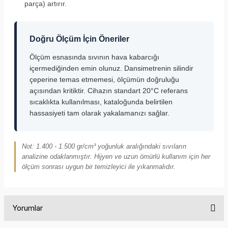
parça) artırır.
Doğru Ölçüm İçin Öneriler
Ölçüm esnasında sıvının hava kabarcığı
içermediğinden emin olunuz. Dansimetrenin silindir
çeperine temas etmemesi, ölçümün doğruluğu
açısından kritiktir. Cihazın standart 20°C referans
sıcaklıkta kullanılması, kataloğunda belirtilen
hassasiyeti tam olarak yakalamanızı sağlar.
Not: 1.400 - 1.500 gr/cm³ yoğunluk aralığındaki sıvıların
analizine odaklanmıştır. Hijyen ve uzun ömürlü kullanım için her
ölçüm sonrası uygun bir temizleyici ile yıkanmalıdır.
Yorumlar