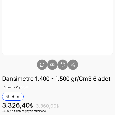
Dansimetre 1.400 - 1.500 gr/Cm3 6 adet
0 puan - 0 yorum
%1 İndirimli
3.326,40₺
3.360,00₺
*626,47 ₺ den başlayan taksitlerle!