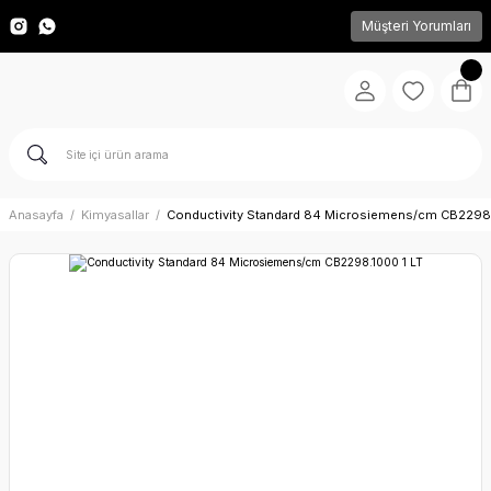
Müşteri Yorumları
Anasayfa
Kimyasallar
Conductivity Standard 84 Microsiemens/cm CB2298.