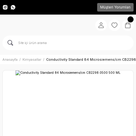
Müşteri Yorumları
Anasayfa
Kimyasallar
Conductivity Standard 84 Microsiemens/cm CB229