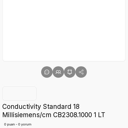
Conductivity Standard 18
Millisiemens/cm CB2308.1000 1 LT
0 puan - 0 yorum