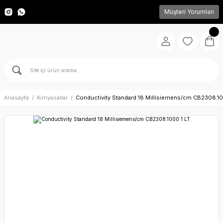
Müşteri Yorumları
Anasayfa
Kimyasallar
Conductivity Standard 18 Millisiemens/cm CB2308.10