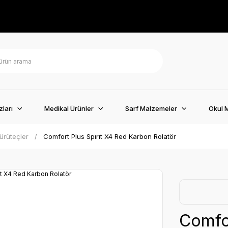
ları
Medikal Ürünler
Sarf Malzemeler
Okul 
ürüteçler
Comfort Plus Spırıt X4 Red Karbon Rolatör
Comfor