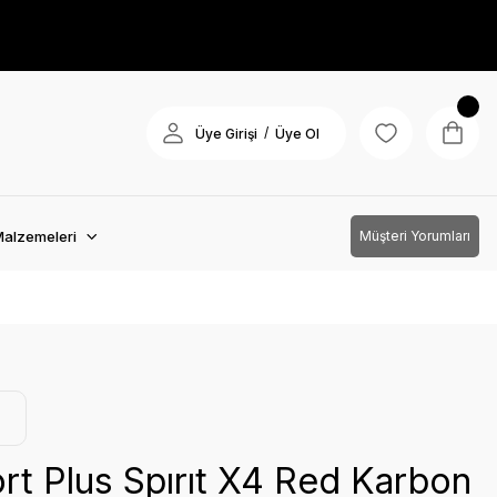
/
Üye Girişi
Üye Ol
Malzemeleri
Müşteri Yorumları
t Plus Spırıt X4 Red Karbon