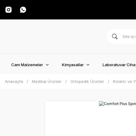
Cam Malzemeler
Kimyasallar
Laboratuvar Cihaz
Anasayfa
Medikal Ürünler
Ortopedik Ürünler
Rolatör ve Y