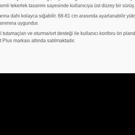
emli tekerlek tasarımı sayesinde kullanıcıya üst düzey bir sürüş
arına dahi kolayca sığabilir. 68-81 cm arasında ayarlanabilir yük
llanımına uygundur.
el tutamaçları ve oturma/sırt desteği ile kullanıcı konforu ön plan
 Plus markası altında satılmaktadır.