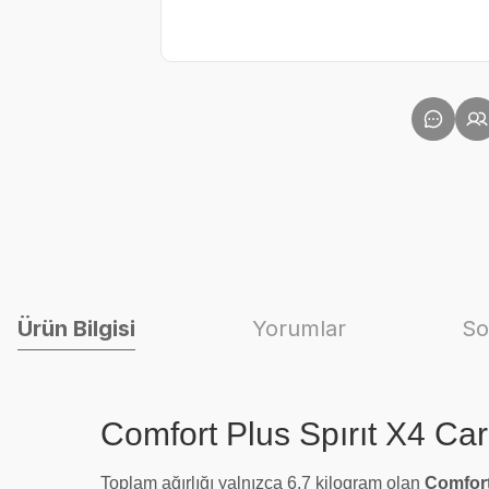
Ürün Bilgisi
Yorumlar
So
Comfort Plus Spırıt X4 Ca
Toplam ağırlığı yalnızca 6,7 kilogram olan
Comfort