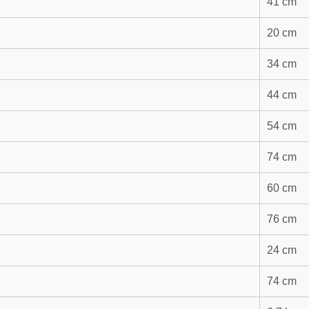
41 cm
20 cm
34 cm
44 cm
54 cm
74 cm
60 cm
76 cm
24 cm
74 cm