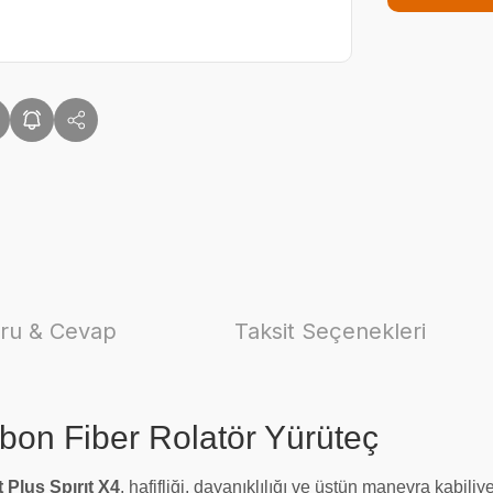
ru & Cevap
Taksit Seçenekleri
rbon Fiber Rolatör Yürüteç
 Plus Spırıt X4
, hafifliği, dayanıklılığı ve üstün manevra kabiliy