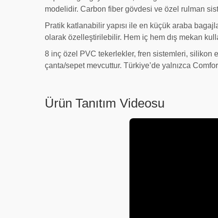
modelidir. Carbon fiber gövdesi ve özel rulman sist
Pratik katlanabilir yapısı ile en küçük araba bagajl
olarak özelleştirilebilir. Hem iç hem dış mekan ku
8 inç özel PVC tekerlekler, fren sistemleri, silikon 
çanta/sepet mevcuttur. Türkiye’de yalnızca Comfort
Ürün Tanıtım Videosu