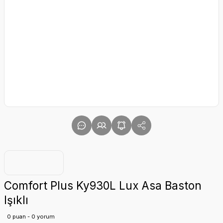
Comfort Plus Ky930L Lux Asa Baston
Işıklı
0 puan - 0 yorum