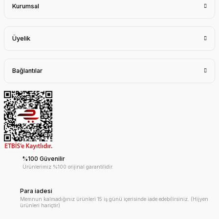
Kurumsal
Üyelik
Bağlantılar
%100 Güvenilir
Ürünlerimiz %100 orijinal garantilidir.
Para iadesi
Memnun kalmadığınız ürünleri 15 iş günü içerisinde iade edebilirsiniz. (Hijyen
ürünleri hariçtir)