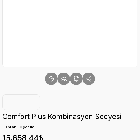
Comfort Plus Kombinasyon Sedyesi
0 puan - 0 yorum
15.658,44₺