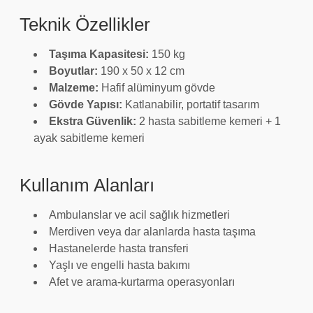
Teknik Özellikler
Taşıma Kapasitesi:
150 kg
Boyutlar:
190 x 50 x 12 cm
Malzeme:
Hafif alüminyum gövde
Gövde Yapısı:
Katlanabilir, portatif tasarım
Ekstra Güvenlik:
2 hasta sabitleme kemeri + 1
ayak sabitleme kemeri
Kullanım Alanları
Ambulanslar ve acil sağlık hizmetleri
Merdiven veya dar alanlarda hasta taşıma
Hastanelerde hasta transferi
Yaşlı ve engelli hasta bakımı
Afet ve arama-kurtarma operasyonları