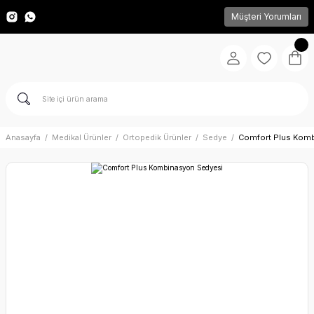
Müşteri Yorumları
Anasayfa
Medikal Ürünler
Ortopedik Ürünler
Sedye
Comfort Plus Komb