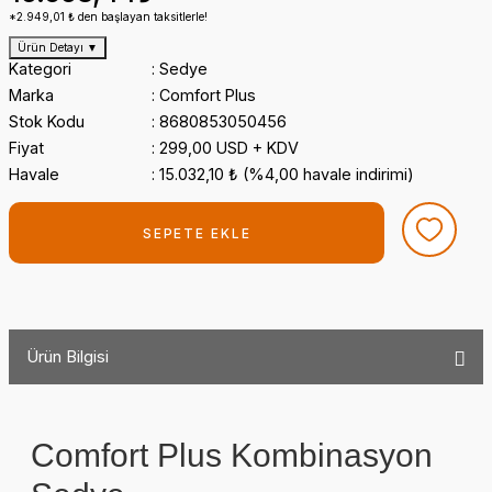
*2.949,01 ₺ den başlayan taksitlerle!
Ürün Detayı
▼
Kategori
Sedye
Marka
Comfort Plus
Stok Kodu
8680853050456
Fiyat
299,00 USD + KDV
Havale
15.032,10 ₺ (%4,00 havale indirimi)
SEPETE EKLE
Ürün Bilgisi
Comfort Plus Kombinasyon