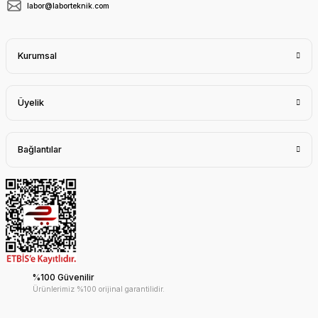
labor@laborteknik.com
Kurumsal
Üyelik
Bağlantılar
%100 Güvenilir
Ürünlerimiz %100 orijinal garantilidir.