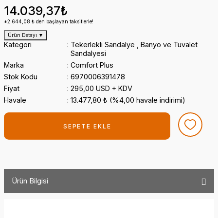
14.039,37₺
*2.644,08 ₺ den başlayan taksitlerle!
Ürün Detayı
▼
Kategori
Tekerlekli Sandalye
,
Banyo ve Tuvalet
Sandalyesi
Marka
Comfort Plus
Stok Kodu
6970006391478
Fiyat
295,00 USD + KDV
Havale
13.477,80 ₺ (%4,00 havale indirimi)
SEPETE EKLE
Ürün Bilgisi