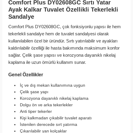
Comfort Plus DY02608GC Sırtı Yatar
Ayak Kalkar Tuvalet Özellikli Tekerlekli
Sandalye
Comfort Plus DY02608GC, çok fonksiyonlu yapısı ile hem
tekerlekli sandalye hem de tuvalet sandalyesi olarak
kullanılabilen özel bir üründür. Sırtı yatırılabilir ve ayakları
kaldırılabilir özelliği ile hasta bakımında maksimum konfor
sağlar. Çelik şase yapısı ve korozyona dayanıklı nikelaj
kaplama ile uzun ömürlü kullanım sunar.
Genel Özellikler
İç ve dış mekan kullanımına uygun
Çelik şase yapı
Korozyona dayanıklı nikelaj kaplama
Dolgu ön ve arka tekerlekler
Anti tiper tekerler
Kişi kalkmadan çıkabilir tuvalet aparatı
İstenilen derecede sırt yatırma
Çıkarılabilir yan kolçaklar