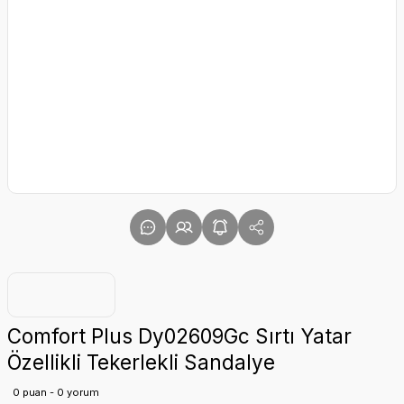
Comfort Plus Dy02609Gc Sırtı Yatar
Özellikli Tekerlekli Sandalye
0 puan - 0 yorum