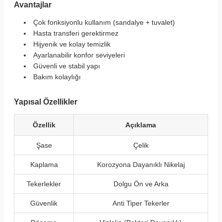
Avantajlar
Çok fonksiyonlu kullanım (sandalye + tuvalet)
Hasta transferi gerektirmez
Hijyenik ve kolay temizlik
Ayarlanabilir konfor seviyeleri
Güvenli ve stabil yapı
Bakım kolaylığı
Yapısal Özellikler
Özellik
Açıklama
Şase
Çelik
Kaplama
Korozyona Dayanıklı Nikelaj
Tekerlekler
Dolgu Ön ve Arka
Güvenlik
Anti Tiper Tekerler