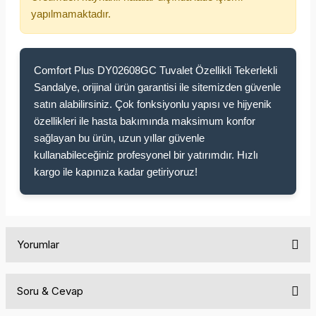
yapılmamaktadır.
Comfort Plus DY02608GC Tuvalet Özellikli Tekerlekli
Sandalye, orijinal ürün garantisi ile sitemizden güvenle
satın alabilirsiniz. Çok fonksiyonlu yapısı ve hijyenik
özellikleri ile hasta bakımında maksimum konfor
sağlayan bu ürün, uzun yıllar güvenle
kullanabileceğiniz profesyonel bir yatırımdır. Hızlı
kargo ile kapınıza kadar getiriyoruz!
Yorumlar
Soru & Cevap
Bu ürüne ilk yorumu siz yapın!