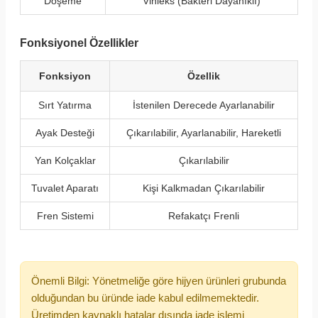
Döşeme
Vinleks (Bakteri Dayanıklı)
Fonksiyonel Özellikler
Fonksiyon
Özellik
Sırt Yatırma
İstenilen Derecede Ayarlanabilir
Ayak Desteği
Çıkarılabilir, Ayarlanabilir, Hareketli
Yan Kolçaklar
Çıkarılabilir
Tuvalet Aparatı
Kişi Kalkmadan Çıkarılabilir
Fren Sistemi
Refakatçı Frenli
Önemli Bilgi: Yönetmeliğe göre hijyen ürünleri grubunda
olduğundan bu üründe iade kabul edilmemektedir.
Üretimden kaynaklı hatalar dışında iade işlemi