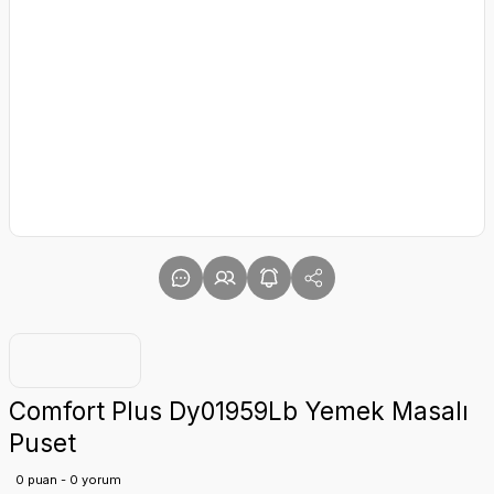
Comfort Plus Dy01959Lb Yemek Masalı
Puset
0 puan - 0 yorum