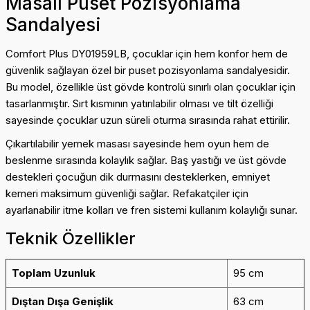
Masalı Puset Pozisyonlama
Sandalyesi
Comfort Plus DY01959LB, çocuklar için hem konfor hem de
güvenlik sağlayan özel bir puset pozisyonlama sandalyesidir.
Bu model, özellikle üst gövde kontrolü sınırlı olan çocuklar için
tasarlanmıştır. Sırt kısmının yatırılabilir olması ve tilt özelliği
sayesinde çocuklar uzun süreli oturma sırasında rahat ettirilir.
Çıkartılabilir yemek masası sayesinde hem oyun hem de
beslenme sırasında kolaylık sağlar. Baş yastığı ve üst gövde
destekleri çocuğun dik durmasını desteklerken, emniyet
kemeri maksimum güvenliği sağlar. Refakatçiler için
ayarlanabilir itme kolları ve fren sistemi kullanım kolaylığı sunar.
Teknik Özellikler
Toplam Uzunluk
95 cm
Dıştan Dışa Genişlik
63 cm