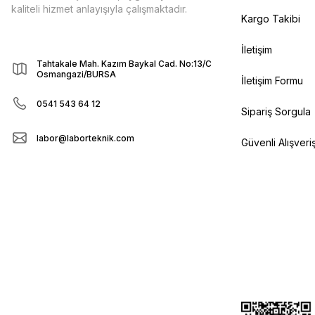
kaliteli hizmet anlayışıyla çalışmaktadır.
Kargo Takibi
İletişim
Tahtakale Mah. Kazım Baykal Cad. No:13/C
Osmangazi/BURSA
İletişim Formu
0541 543 64 12
Sipariş Sorgula
labor@laborteknik.com
Güvenli Alışveri