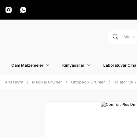
Cam Malzemeler
Kimyasallar
Laboratuvar Cihaz
Anasayfa
Medikal Ürünler
Ortopedik Ürünler
Rolatör ve Y