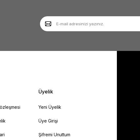
Gönder
Üyelik
Sözleşmesi
Yeni Üyelik
lik
Üye Girişi
ari
Şifremi Unuttum