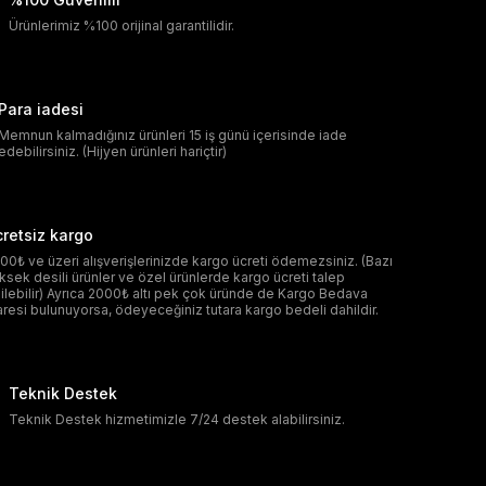
Ürünlerimiz %100 orijinal garantilidir.
Para iadesi
Memnun kalmadığınız ürünleri 15 iş günü içerisinde iade
edebilirsiniz. (Hijyen ürünleri hariçtir)
retsiz kargo
00₺ ve üzeri alışverişlerinizde kargo ücreti ödemezsiniz. (Bazı
ksek desili ürünler ve özel ürünlerde kargo ücreti talep
ilebilir) Ayrıca 2000₺ altı pek çok üründe de Kargo Bedava
aresi bulunuyorsa, ödeyeceğiniz tutara kargo bedeli dahildir.
Teknik Destek
Teknik Destek hizmetimizle 7/24 destek alabilirsiniz.