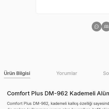
Ürün Bilgisi
Yorumlar
So
Comfort Plus DM-962 Kademeli Alüm
Comfort Plus DM-962, kademeli kalkış özelliği sayesind