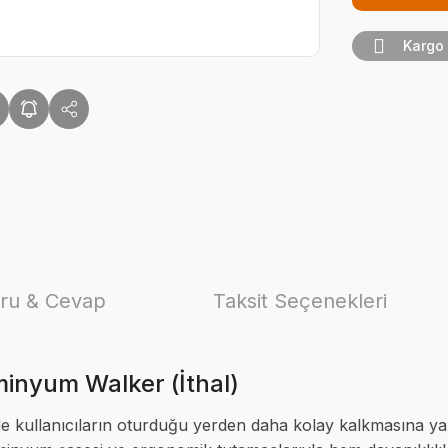
Kargo
ru & Cevap
Taksit Seçenekleri
inyum Walker (İthal)
e kullanıcıların oturduğu yerden daha kolay kalkmasına yar