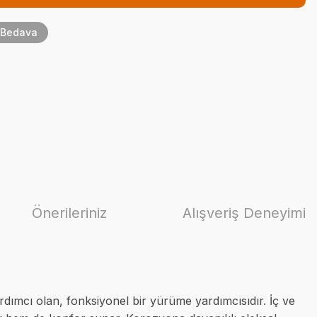
 Bedava
Önerileriniz
Alışveriş Deneyimi
dımcı olan, fonksiyonel bir yürüme yardımcısıdır. İç ve