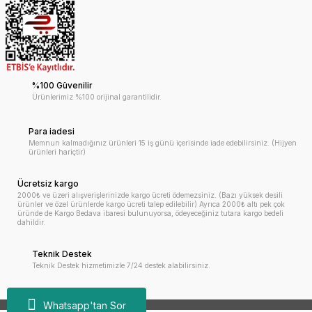
%100 Güvenilir
Ürünlerimiz %100 orijinal garantilidir.
Para iadesi
Memnun kalmadığınız ürünleri 15 iş günü içerisinde iade edebilirsiniz. (Hijyen
ürünleri hariçtir)
Ücretsiz kargo
2000₺ ve üzeri alışverişlerinizde kargo ücreti ödemezsiniz. (Bazı yüksek desili
ürünler ve özel ürünlerde kargo ücreti talep edilebilir) Ayrıca 2000₺ altı pek çok
üründe de Kargo Bedava ibaresi bulunuyorsa, ödeyeceğiniz tutara kargo bedeli
dahildir.
Teknik Destek
Teknik Destek hizmetimizle 7/24 destek alabilirsiniz.
Whatsapp'tan Sor