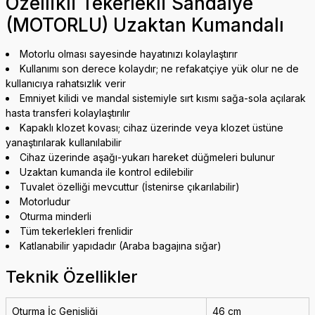
Özellikli Tekerlekli Sandalye
(MOTORLU) Uzaktan Kumandalı
Motorlu olması sayesinde hayatınızı kolaylaştırır
Kullanımı son derece kolaydır; ne refakatçiye yük olur ne de
kullanıcıya rahatsızlık verir
Emniyet kilidi ve mandal sistemiyle sırt kısmı sağa-sola açılarak
hasta transferi kolaylaştırılır
Kapaklı klozet kovası; cihaz üzerinde veya klozet üstüne
yanaştırılarak kullanılabilir
Cihaz üzerinde aşağı-yukarı hareket düğmeleri bulunur
Uzaktan kumanda ile kontrol edilebilir
Tuvalet özelliği mevcuttur (İstenirse çıkarılabilir)
Motorludur
Oturma minderli
Tüm tekerlekleri frenlidir
Katlanabilir yapıdadır (Araba bagajına sığar)
Teknik Özellikler
Oturma İç Genişliği
46 cm