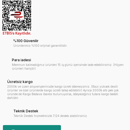
%100 Güvenilir
Ürünlerimiz %100 orijinal garantilidir.
Para iadesi
Memnun kalmadığınız ürünleri 15 iş günü içerisinde iade edebilirsiniz. (Hijyen
ürünleri hariçtir)
Ücretsiz kargo
2000₺ ve üzeri alışverişlerinizde kargo ücreti ödemezsiniz. (Bazı yüksek desili
ürünler ve özel ürünlerde kargo ücreti talep edilebilir) Ayrıca 2000₺ altı pek çok
üründe de Kargo Bedava ibaresi bulunuyorsa, ödeyeceğiniz tutara kargo bedeli
dahildir.
Teknik Destek
Teknik Destek hizmetimizle 7/24 destek alabilirsiniz.