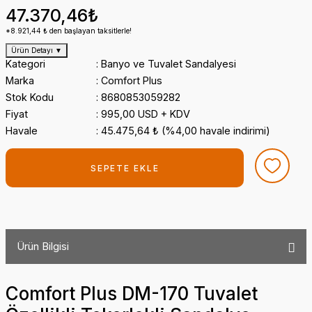
47.370,46₺
*8.921,44 ₺ den başlayan taksitlerle!
Ürün Detayı
▼
Kategori
Banyo ve Tuvalet Sandalyesi
Marka
Comfort Plus
Stok Kodu
8680853059282
Fiyat
995,00 USD + KDV
Havale
45.475,64 ₺ (%4,00 havale indirimi)
SEPETE EKLE
Ürün Bilgisi
Comfort Plus DM-170 Tuvalet