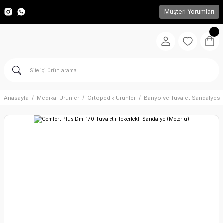
Müşteri Yorumları
Anasayfa
Medikal Ürünler
Ortopedik Ürünler
Banyo ve Tuvalet Sandalyesi