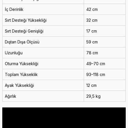
İç Derinlik
42 cm
Sırt Desteği Yüksekliği
32 cm
Sırt Desteği Genişliği
17 cm
Dıştan Dışa Ölçüsü
59 cm
Uzunluğu
78 cm
Oturma Yüksekliği
49–70 cm
Toplam Yükseklik
93–118 cm
Ayak Yüksekliği
12 cm
Ağırlık
29,5 kg