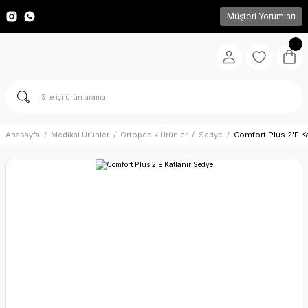
Müşteri Yorumları
Anasayfa
Medikal Ürünler
Ortopedik Ürünler
Sedye
Comfort Plus 2'E Ka