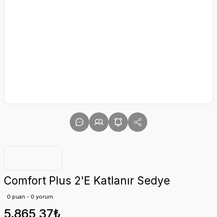
Comfort Plus 2'E Katlanır Sedye
0 puan - 0 yorum
5.865,37₺