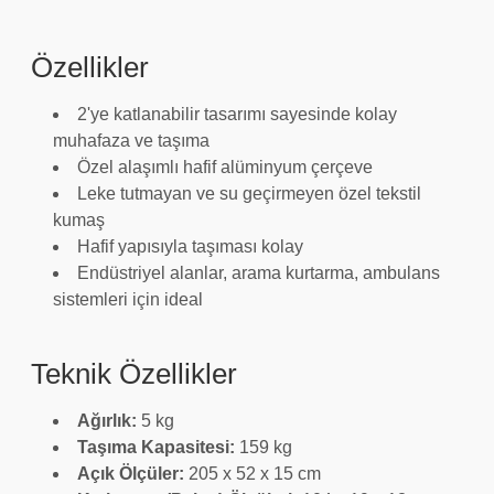
Özellikler
2'ye katlanabilir tasarımı sayesinde kolay
muhafaza ve taşıma
Özel alaşımlı hafif alüminyum çerçeve
Leke tutmayan ve su geçirmeyen özel tekstil
kumaş
Hafif yapısıyla taşıması kolay
Endüstriyel alanlar, arama kurtarma, ambulans
sistemleri için ideal
Teknik Özellikler
Ağırlık:
5 kg
Taşıma Kapasitesi:
159 kg
Açık Ölçüler:
205 x 52 x 15 cm