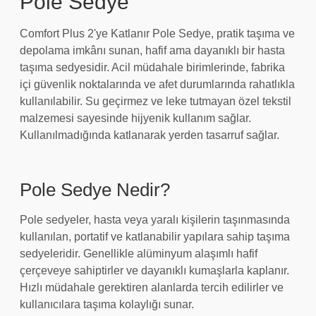
Pole Sedye
Comfort Plus 2'ye Katlanır Pole Sedye, pratik taşıma ve
depolama imkânı sunan, hafif ama dayanıklı bir hasta
taşıma sedyesidir. Acil müdahale birimlerinde, fabrika
içi güvenlik noktalarında ve afet durumlarında rahatlıkla
kullanılabilir. Su geçirmez ve leke tutmayan özel tekstil
malzemesi sayesinde hijyenik kullanım sağlar.
Kullanılmadığında katlanarak yerden tasarruf sağlar.
Pole Sedye Nedir?
Pole sedyeler, hasta veya yaralı kişilerin taşınmasında
kullanılan, portatif ve katlanabilir yapılara sahip taşıma
sedyeleridir. Genellikle alüminyum alaşımlı hafif
çerçeveye sahiptirler ve dayanıklı kumaşlarla kaplanır.
Hızlı müdahale gerektiren alanlarda tercih edilirler ve
kullanıcılara taşıma kolaylığı sunar.