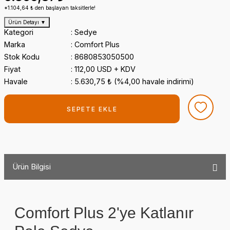
*1.104,64 ₺ den başlayan taksitlerle!
Ürün Detayı
▼
Kategori
Sedye
Marka
Comfort Plus
Stok Kodu
8680853050500
Fiyat
112,00 USD + KDV
Havale
5.630,75 ₺ (%4,00 havale indirimi)
SEPETE EKLE
Ürün Bilgisi
Comfort Plus 2'ye Katlanır