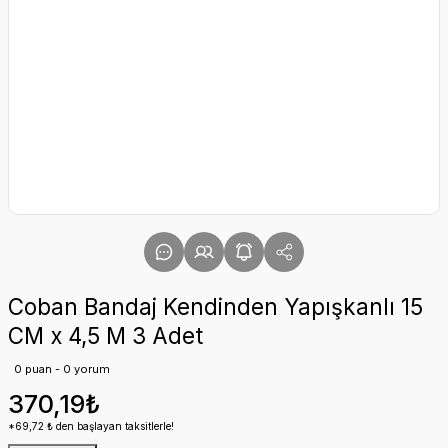
Coban Bandaj Kendinden Yapışkanlı 15
CM x 4,5 M 3 Adet
0 puan - 0 yorum
370,19₺
*69,72 ₺ den başlayan taksitlerle!