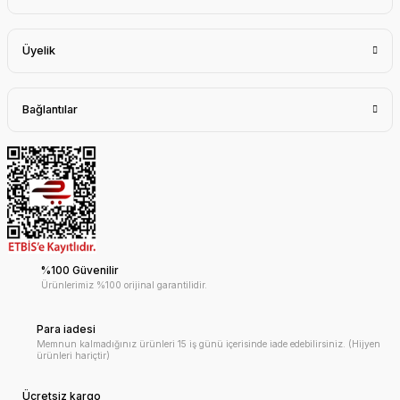
Üyelik
Bağlantılar
%100 Güvenilir
Ürünlerimiz %100 orijinal garantilidir.
Para iadesi
Memnun kalmadığınız ürünleri 15 iş günü içerisinde iade edebilirsiniz. (Hijyen
ürünleri hariçtir)
Ücretsiz kargo