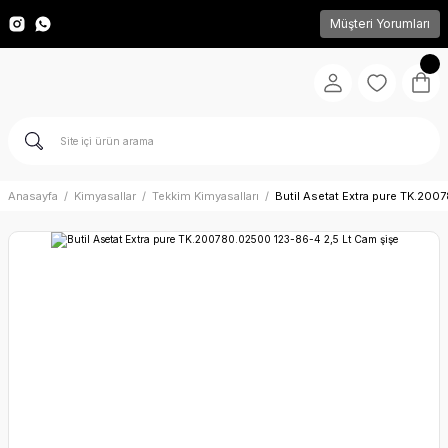
Müşteri Yorumları
Anasayfa
Kimyasallar
Tekkim Kimyasalları
Butil Asetat Extra pure TK.200