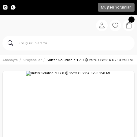
Müşteri Yorumları
Anasayfa
Kimyasallar
Buffer Solution pH 7.0 @ 25°C CB2214.0250 250 ML