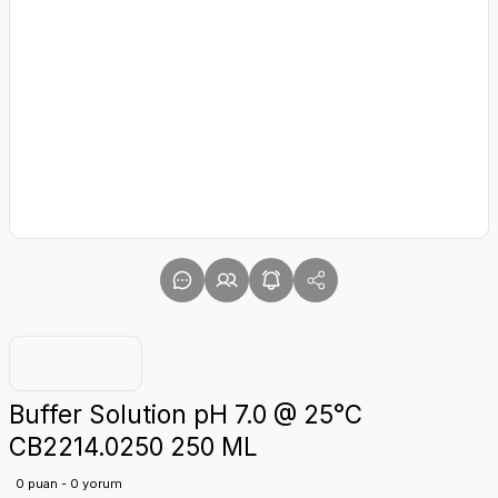
Buffer Solution pH 7.0 @ 25°C
CB2214.0250 250 ML
0 puan - 0 yorum