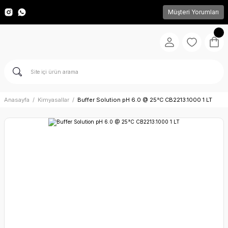
Müşteri Yorumları
Anasayfa
Kimyasallar
Buffer Solution pH 6.0 @ 25°C CB2213.1000 1 LT