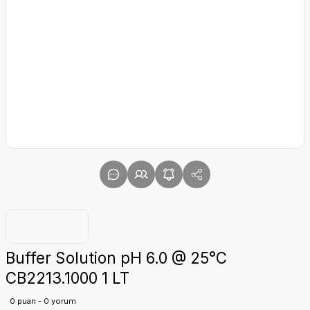
Buffer Solution pH 6.0 @ 25°C
CB2213.1000 1 LT
0 puan - 0 yorum