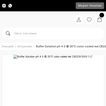
Müşteri Yorumları
Anasayfa
Kimyasallar
Buffer Solution pH 4.0 @ 25°C color-coded red CB22