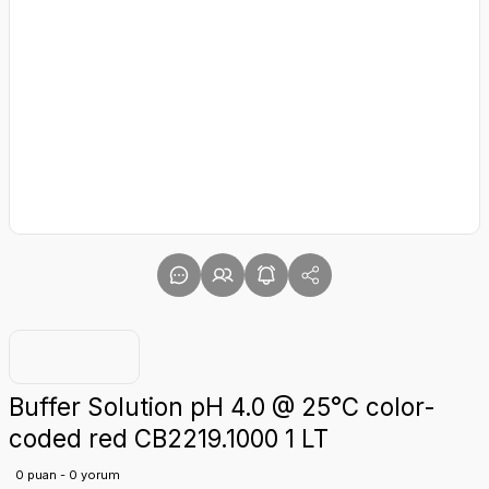
Buffer Solution pH 4.0 @ 25°C color-
coded red CB2219.1000 1 LT
0 puan - 0 yorum