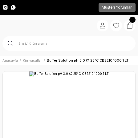
Müşteri Yorumları
Anasayfa
Kimyasallar
Buffer Solution pH 3.0 @ 25°C CB2210.1000 1 LT