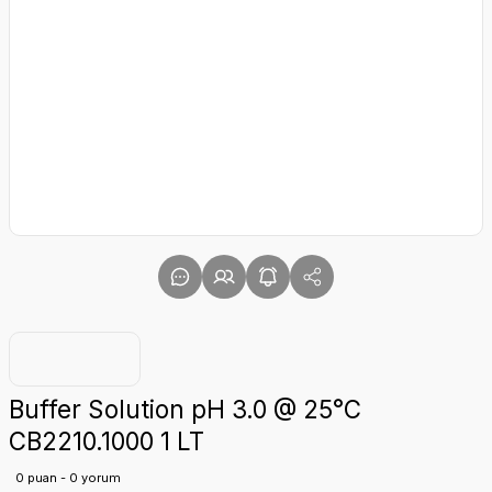
Buffer Solution pH 3.0 @ 25°C
CB2210.1000 1 LT
0 puan - 0 yorum