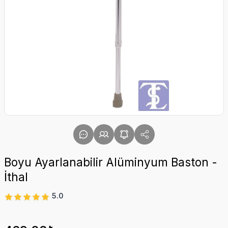
Boyu Ayarlanabilir Alüminyum Baston -
İthal
5.0