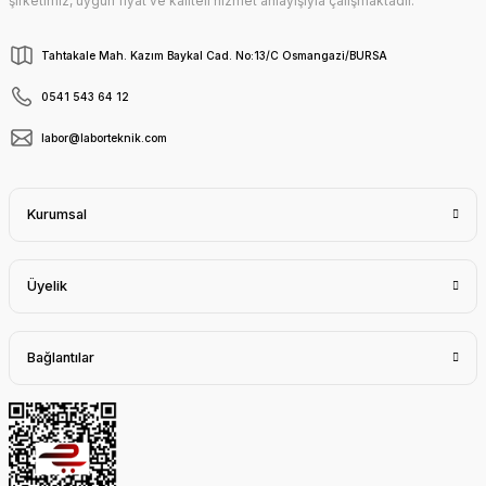
şirketimiz, uygun fiyat ve kaliteli hizmet anlayışıyla çalışmaktadır.
Tahtakale Mah. Kazım Baykal Cad. No:13/C Osmangazi/BURSA
0541 543 64 12
labor@laborteknik.com
Kurumsal
Üyelik
Bağlantılar