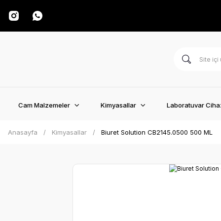
Cam Malzemeler
Kimyasallar
Laboratuvar Cihaz
Anasayfa
Kimyasallar
Biuret Solution CB2145.0500 500 ML