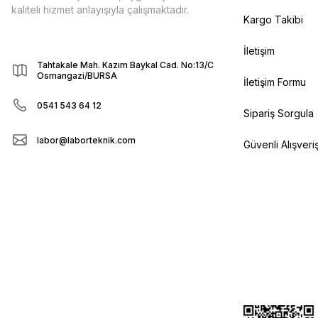
kaliteli hizmet anlayışıyla çalışmaktadır.
Kargo Takibi
İletişim
Tahtakale Mah. Kazım Baykal Cad. No:13/C
Osmangazi/BURSA
İletişim Formu
0541 543 64 12
Sipariş Sorgula
labor@laborteknik.com
Güvenli Alışveri