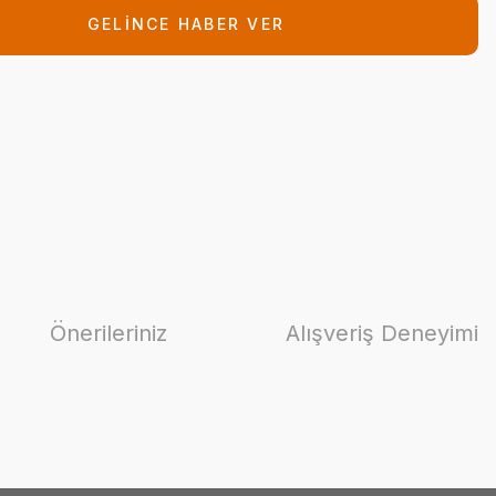
GELİNCE HABER VER
Önerileriniz
Alışveriş Deneyimi
ilirsiniz.