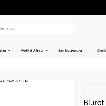
ları
Medikal Ürünler
Sarf Malzemeler
Okul 
Biure