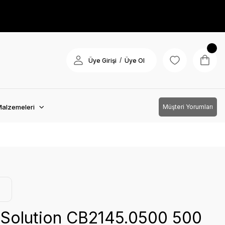
/
Üye Girişi
Üye Ol
Malzemeleri
Müşteri Yorumları
t Solution CB2145.0500 500